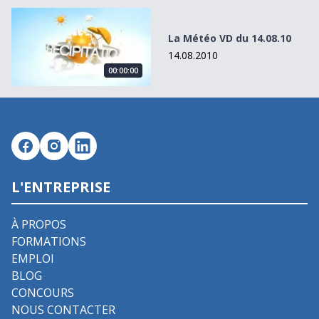
La Météo VD du 14.08.10
La Météo VD du 14.08.10
14.08.2010
00:00:00
L'ENTREPRISE
À PROPOS
FORMATIONS
EMPLOI
BLOG
CONCOURS
NOUS CONTACTER