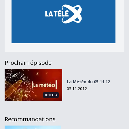
Prochain épisode
La Météo du 05.11.12
La Météo du 05.11.12
05.11.2012
00:03:04
Recommandations
La Météo du 19.08.10