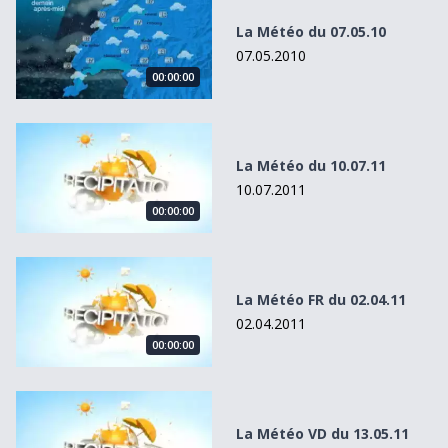
La Météo du 07.05.10
07.05.2010
00:00:00
La Météo du 10.07.11
La Météo du 10.07.11
10.07.2011
00:00:00
La Météo FR du 02.04.11
La Météo FR du 02.04.11
02.04.2011
00:00:00
La Météo VD du 13.05.11
La Météo VD du 13.05.11