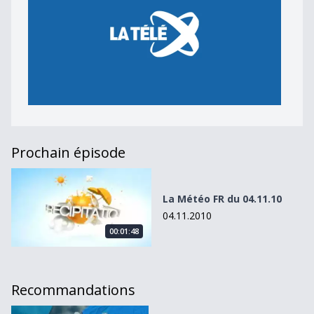
Prochain épisode
La Météo FR du 04.11.10
La Météo FR du 04.11.10
04.11.2010
00:01:48
Recommandations
La Météo du 07.05.10