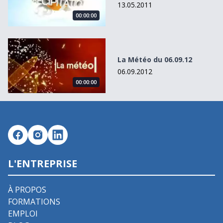
13.05.2011
00:00:00
La Météo du 06.09.12
La Météo du 06.09.12
06.09.2012
00:00:00
L'ENTREPRISE
À PROPOS
FORMATIONS
EMPLOI