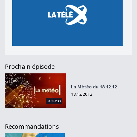
Prochain épisode
La Météo du 18.12.12
La Météo du 18.12.12
18.12.2012
00:03:33
Recommandations
La Météo du 16.06.11