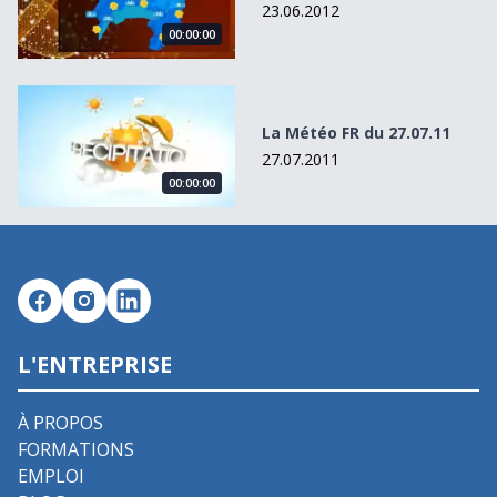
23.06.2012
00:00:00
La Météo FR du 27.07.11
La Météo FR du 27.07.11
27.07.2011
00:00:00
L'ENTREPRISE
À PROPOS
FORMATIONS
EMPLOI