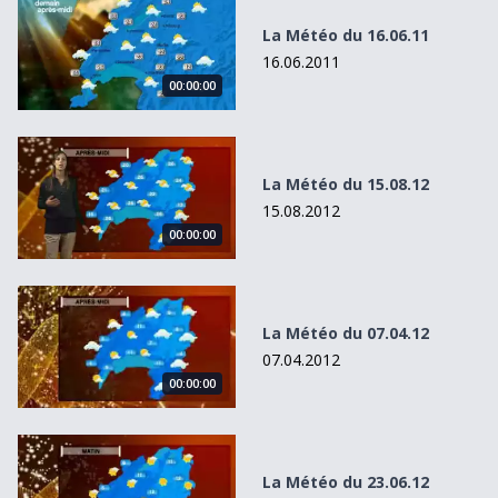
La Météo du 16.06.11
16.06.2011
00:00:00
La Météo du 15.08.12
La Météo du 15.08.12
15.08.2012
00:00:00
La Météo du 07.04.12
La Météo du 07.04.12
07.04.2012
00:00:00
La Météo du 23.06.12
La Météo du 23.06.12