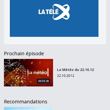
Prochain épisode
La Météo du 22.10.12
La Météo du 22.10.12
22.10.2012
00:03:28
Recommandations
La Météo du 28.06.11