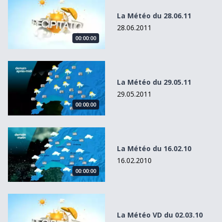
La Météo du 28.06.11
28.06.2011
00:00:00
La Météo du 29.05.11
La Météo du 29.05.11
29.05.2011
00:00:00
La Météo du 16.02.10
La Météo du 16.02.10
16.02.2010
00:00:00
La Météo VD du 02.03.10
La Météo VD du 02.03.10