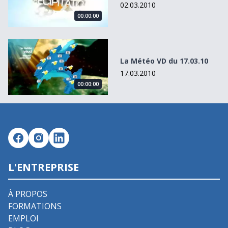
02.03.2010
00:00:00
La Météo VD du 17.03.10
La Météo VD du 17.03.10
17.03.2010
00:00:00
L'ENTREPRISE
À PROPOS
FORMATIONS
EMPLOI