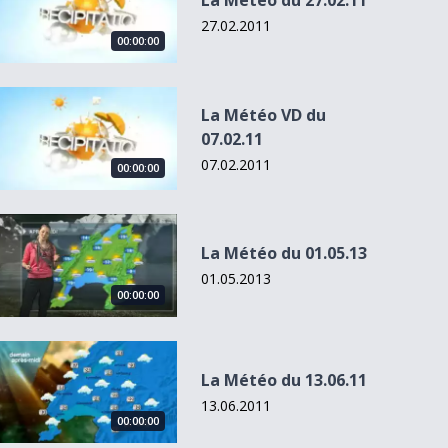
La Météo du 27.02.11
27.02.2011
00:00:00
La Météo VD du 07.02.11
La Météo VD du
07.02.11
07.02.2011
00:00:00
La Météo du 01.05.13
La Météo du 01.05.13
01.05.2013
00:00:00
La Météo du 13.06.11
La Météo du 13.06.11
13.06.2011
00:00:00