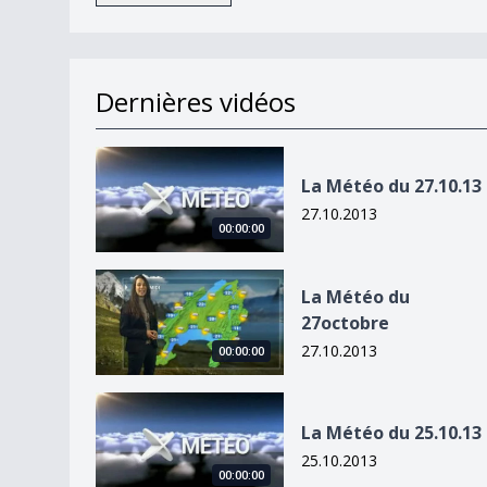
Dernières vidéos
La Météo du 27.10.13
La Météo du 27.10.13
27.10.2013
00:00:00
La Météo du 27octobre
La Météo du
27octobre
27.10.2013
00:00:00
La Météo du 25.10.13
La Météo du 25.10.13
25.10.2013
00:00:00