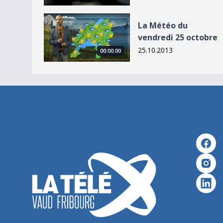
La Météo du vendredi 25 octobre
La Météo du
vendredi 25 octobre
25.10.2013
00:00:00