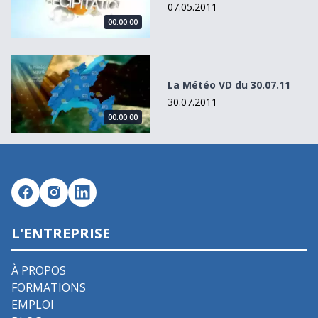
07.05.2011
00:00:00
La Météo VD du 30.07.11
La Météo VD du 30.07.11
30.07.2011
00:00:00
L'ENTREPRISE
À PROPOS
FORMATIONS
EMPLOI