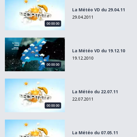
La Météo VD du 29.04.11
29.04.2011
00:00:00
La Météo VD du 19.12.10
La Météo VD du 19.12.10
19.12.2010
00:00:00
La Météo du 22.07.11
La Météo du 22.07.11
22.07.2011
00:00:00
La Météo du 07.05.11
La Météo du 07.05.11