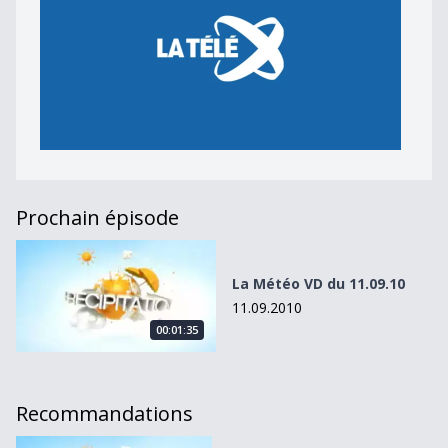
Prochain épisode
La Météo VD du 11.09.10
La Météo VD du 11.09.10
11.09.2010
00:01:35
Recommandations
La Météo VD du 29.04.11