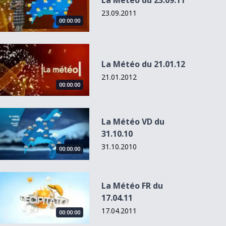
La Météo du 23.09.11
23.09.2011
00:00:00
La Météo du 21.01.12
La Météo du 21.01.12
21.01.2012
00:00:00
La Météo VD du 31.10.10
La Météo VD du
31.10.10
31.10.2010
00:00:00
La Météo FR du 17.04.11
La Météo FR du
17.04.11
17.04.2011
00:00:00