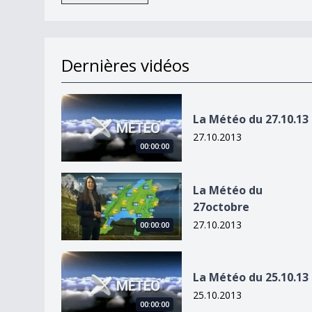
Dernières vidéos
La Météo du 27.10.13
La Météo du 27.10.13
27.10.2013
00:00:00
La Météo du 27octobre
La Météo du
27octobre
27.10.2013
00:00:00
La Météo du 25.10.13
La Météo du 25.10.13
25.10.2013
00:00:00