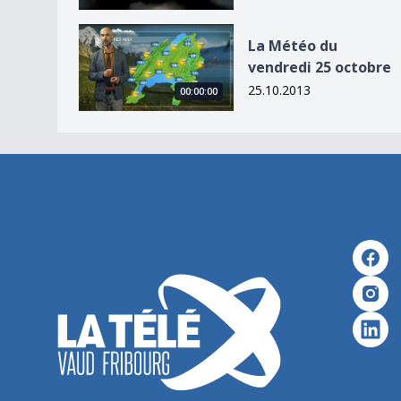
La Météo du vendredi 25 octobre
La Météo du
vendredi 25 octobre
25.10.2013
00:00:00