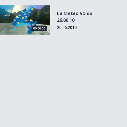
La Météo VD du 26.06.10
La Météo VD du
26.06.10
26.06.2010
00:00:00