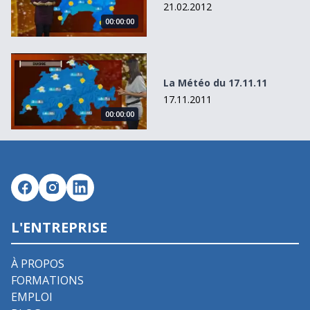
21.02.2012
00:00:00
La Météo du 17.11.11
La Météo du 17.11.11
17.11.2011
00:00:00
L'ENTREPRISE
À PROPOS
FORMATIONS
EMPLOI