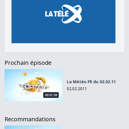
Prochain épisode
La Météo FR du 02.02.11
La Météo FR du 02.02.11
02.02.2011
00:01:58
Recommandations
La Météo FR du 23.02.11