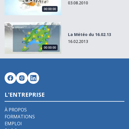
03.08.2010
00:00:00
La Météo du 16.02.13
La Météo du 16.02.13
16.02.2013
00:00:00
L'ENTREPRISE
À PROPOS
FORMATIONS
EMPLOI