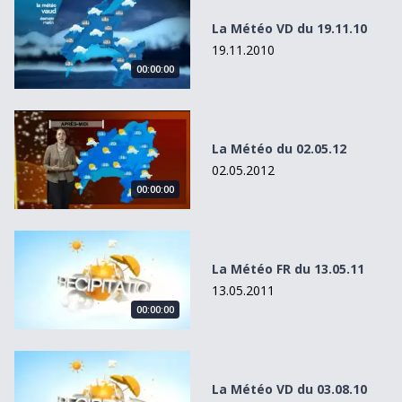
La Météo VD du 19.11.10
19.11.2010
00:00:00
La Météo du 02.05.12
La Météo du 02.05.12
02.05.2012
00:00:00
La Météo FR du 13.05.11
La Météo FR du 13.05.11
13.05.2011
00:00:00
La Météo VD du 03.08.10
La Météo VD du 03.08.10