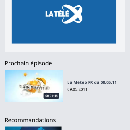
Prochain épisode
La Météo FR du 09.05.11
La Météo FR du 09.05.11
09.05.2011
00:01:48
Recommandations
La Météo VD du 19.11.10