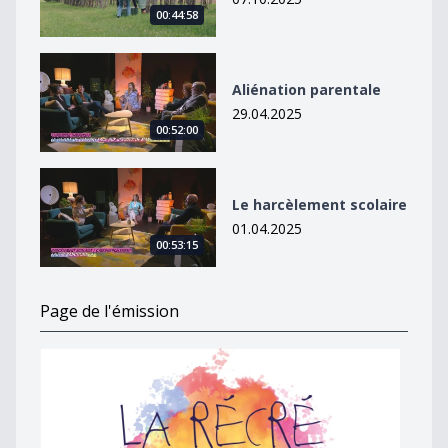
00:44:58
Aliénation parentale
Aliénation parentale
29.04.2025
00:52:00
Le harcèlement scolaire
Le harcèlement scolaire
01.04.2025
00:53:15
Page de l'émission