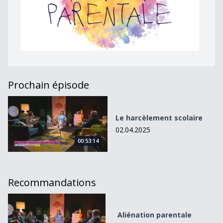
Prochain épisode
Le harcèlement scolaire
Le harcèlement scolaire
02.04.2025
00:53:14
Recommandations
Aliénation parentale
Aliénation parentale