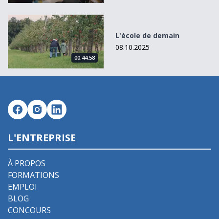
L&#039;école de demain
L'école de demain
08.10.2025
00:44:58
L'ENTREPRISE
À PROPOS
FORMATIONS
EMPLOI
BLOG
CONCOURS