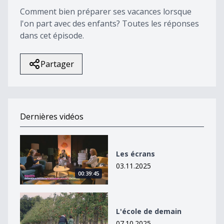
Comment bien préparer ses vacances lorsque
l'on part avec des enfants? Toutes les réponses
dans cet épisode.
Partager
Dernières vidéos
Les écrans
Les écrans
03.11.2025
00:39:45
L&#039;école de demain
L'école de demain
07.10.2025