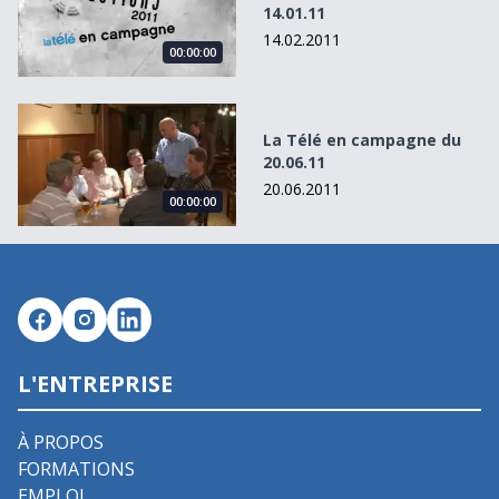
14.01.11
14.02.2011
00:00:00
La Télé en campagne du 20.06.11
La Télé en campagne du
20.06.11
20.06.2011
00:00:00
L'ENTREPRISE
À PROPOS
FORMATIONS
EMPLOI