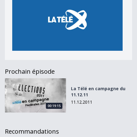
Prochain épisode
La Télé en campagne du 11.12.11
La Télé en campagne du
11.12.11
11.12.2011
00:19:15
Recommandations