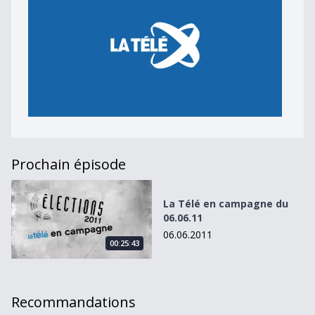
Prochain épisode
La Télé en campagne du 06.06.11
La Télé en campagne du
06.06.11
06.06.2011
00:25:43
Recommandations