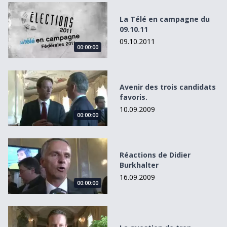
La Télé en campagne du 09.10.11
La Télé en campagne du
09.10.11
09.10.2011
00:00:00
Avenir des trois candidats favoris.
Avenir des trois candidats
favoris.
10.09.2009
00:00:00
Réactions de Didier Burkhalter
Réactions de Didier
Burkhalter
16.09.2009
00:00:00
La question de trop.