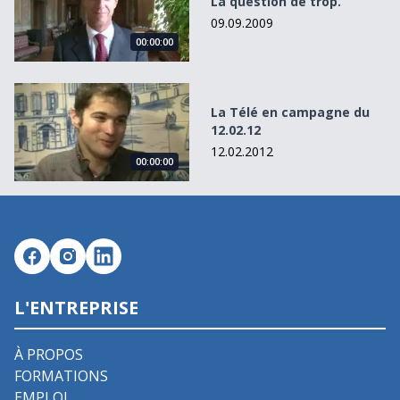
La question de trop.
09.09.2009
00:00:00
La Télé en campagne du 12.02.12
La Télé en campagne du
12.02.12
12.02.2012
00:00:00
L'ENTREPRISE
À PROPOS
FORMATIONS
EMPLOI