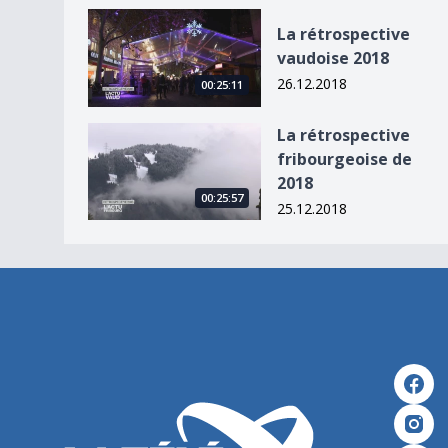
La rétrospective vaudoise 2018
La rétrospective
vaudoise 2018
26.12.2018
00:25:11
La rétrospective fribourgeoise de 2018
La rétrospective
fribourgeoise de
2018
00:25:57
25.12.2018