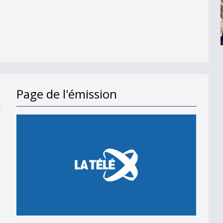
Page de l'émission
en 2018
 en 2018