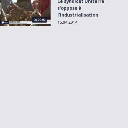
Le syndicat Uniterre
s'oppose à
l'industrialisation
00:00:00
15.04.2014