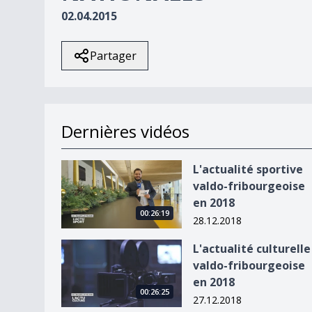
02.04.2015
Partager
Dernières vidéos
L&#039;actualité sportive valdo-fribourgeoise 
L'actualité sportive
valdo-fribourgeoise
en 2018
00:26:19
28.12.2018
L&#039;actualité culturelle valdo-fribourgeoise
L'actualité culturelle
valdo-fribourgeoise
en 2018
00:26:25
27.12.2018