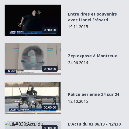
Entre rires et souvenirs avec Lionel Frésard
Entre rires et souvenirs
avec Lionel Frésard
19.11.2015
00:00:00
Zep expose à Montreux
Zep expose à Montreux
24.06.2014
00:00:00
Police aérienne 24 sur 24
Police aérienne 24 sur 24
12.10.2015
00:00:00
L&#039;Actu du 03.06.13 - 12h30
L'Actu du 03.06.13 - 12h30
00:00:00