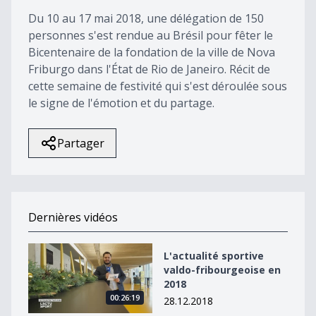
58
Du 10 au 17 mai 2018, une délégation de 150
seconds
personnes s'est rendue au Brésil pour fêter le
Bicentenaire de la fondation de la ville de Nova
Friburgo dans l'État de Rio de Janeiro. Récit de
cette semaine de festivité qui s'est déroulée sous
le signe de l'émotion et du partage.
Partager
Dernières vidéos
L&#039;actualité sportive valdo-fribourgeoise en 2018
L'actualité sportive
valdo-fribourgeoise en
2018
00:26:19
28.12.2018