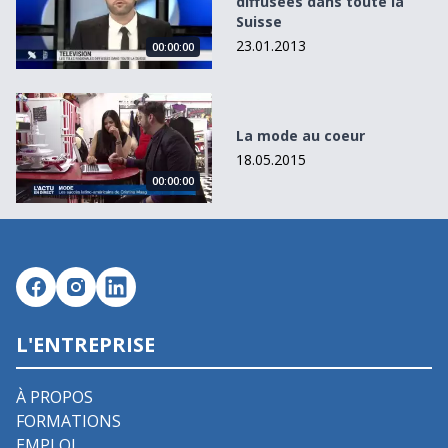
diffusées dans toute la
Suisse
23.01.2013
00:00:00
La mode au coeur
La mode au coeur
18.05.2015
00:00:00
L'ENTREPRISE
À PROPOS
FORMATIONS
EMPLOI