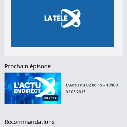
Prochain épisode
L&#039;Actu du 02.06.15 - 19h00
L'Actu du 02.06.15 - 19h00
02.06.2015
00:22:14
Recommandations