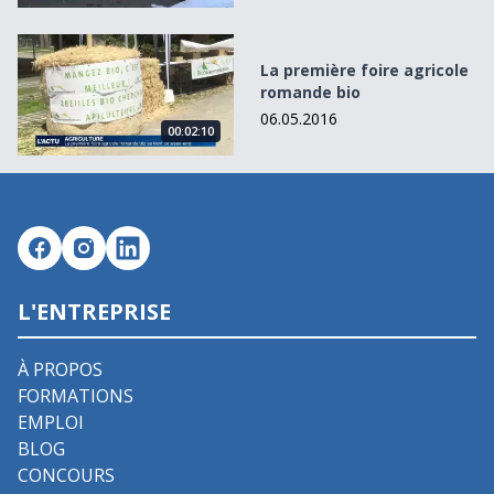
La première foire agricole romande bio
La première foire agricole
romande bio
06.05.2016
00:02:10
L'ENTREPRISE
À PROPOS
FORMATIONS
EMPLOI
BLOG
CONCOURS