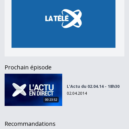
Prochain épisode
L&#039;Actu du 02.04.14 - 18h30
L'Actu du 02.04.14 - 18h30
02.04.2014
00:23:52
Recommandations