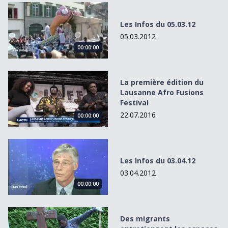
Les Infos du 05.03.12
Les Infos du 05.03.12
05.03.2012
00:00:00
La première édition du Lausanne Afro Fusions Festival
La première édition du
Lausanne Afro Fusions
Festival
22.07.2016
00:00:00
Les Infos du 03.04.12
Les Infos du 03.04.12
03.04.2012
00:00:00
Des migrants entretiennent les espaces verts de Lausan
Des migrants