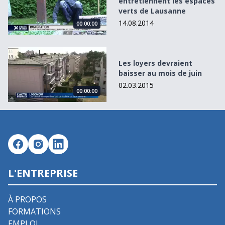
entretiennent les espaces
verts de Lausanne
14.08.2014
00:00:00
Les loyers devraient baisser au mois de juin
Les loyers devraient
baisser au mois de juin
02.03.2015
00:00:00
L'ENTREPRISE
À PROPOS
FORMATIONS
EMPLOI