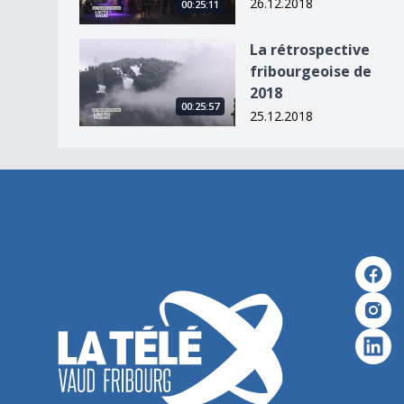
26.12.2018
00:25:11
La rétrospective fribourgeoise de 2018
La rétrospective
fribourgeoise de
2018
00:25:57
25.12.2018