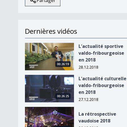
Partager
Dernières vidéos
L&#039;actualité sportive valdo-fribourgeoise 
L'actualité sportive
valdo-fribourgeoise
en 2018
00:26:19
28.12.2018
L&#039;actualité culturelle valdo-fribourgeoise
L'actualité culturelle
valdo-fribourgeoise
en 2018
00:26:25
27.12.2018
La rétrospective vaudoise 2018
La rétrospective
vaudoise 2018