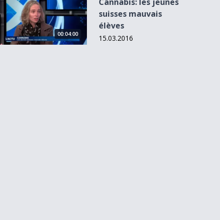
Cannabis: les jeunes
suisses mauvais
élèves
00:04:00
15.03.2016