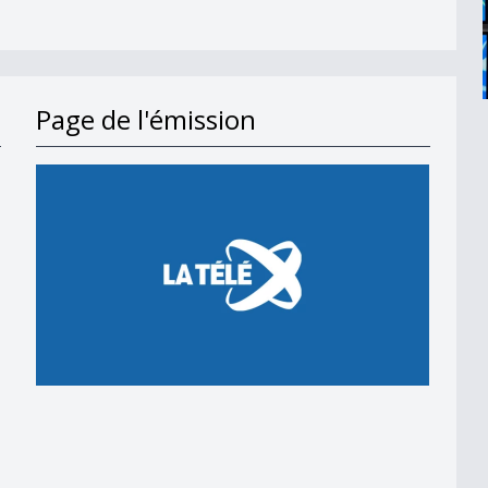
Page de l'émission
en 2018
 en 2018