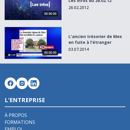
Les Infos du 26.02.12
26.02.2012
00:00:00
L&#039;ancien trésorier de Mex en fuite à l&#039;étrang
L'ancien trésorier de Mex
en fuite à l'étranger
03.07.2014
00:00:00
L'ENTREPRISE
À PROPOS
FORMATIONS
EMPLOI