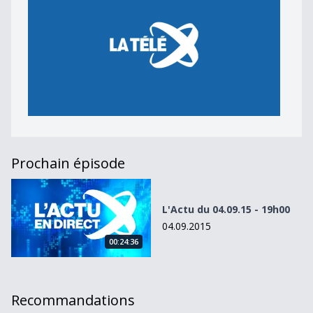
Prochain épisode
L&#039;Actu du 04.09.15 - 19h00
L'Actu du 04.09.15 - 19h00
04.09.2015
00:24:36
Recommandations