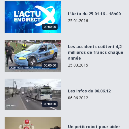
L&#039;Actu du 25.01.16 - 18h00
L'Actu du 25.01.16 - 18h00
25.01.2016
00:00:00
Les accidents coûtent 4,2 milliards de francs chaque anné
Les accidents coûtent 4,2
milliards de francs chaque
année
25.03.2015
00:00:00
Les Infos du 06.06.12
Les Infos du 06.06.12
06.06.2012
00:00:00
Un petit robot pour aider les enfants autistes
Un petit robot pour aider