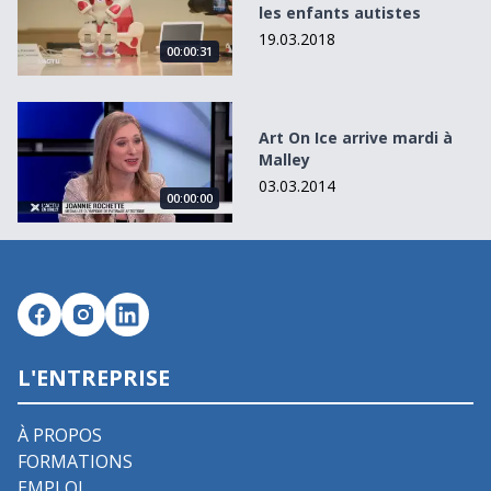
les enfants autistes
19.03.2018
00:00:31
Art On Ice arrive mardi à Malley
Art On Ice arrive mardi à
Malley
03.03.2014
00:00:00
L'ENTREPRISE
À PROPOS
FORMATIONS
EMPLOI