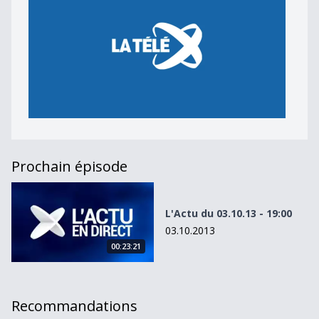
Prochain épisode
L&#039;Actu du 03.10.13 - 19:00
L'Actu du 03.10.13 - 19:00
03.10.2013
00:23:21
Recommandations