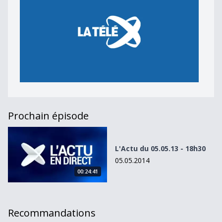
Prochain épisode
L&#039;Actu du 05.05.13 - 18h30
L'Actu du 05.05.13 - 18h30
05.05.2014
00:24:41
Recommandations