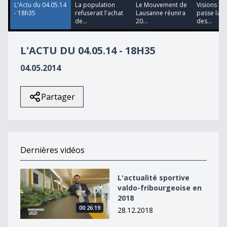
L'Actu du 04.05.14
La population
Le Mouvement de
Visions du
- 18h35
refuserait l'achat
Lausanne réunira
passe la b
de...
20...
des...
L'ACTU DU 04.05.14 - 18H35
04.05.2014
Partager
Dernières vidéos
L&#039;actualité sportive valdo-fribourgeoise en 2018
L'actualité sportive
valdo-fribourgeoise en
2018
00:26:19
28.12.2018