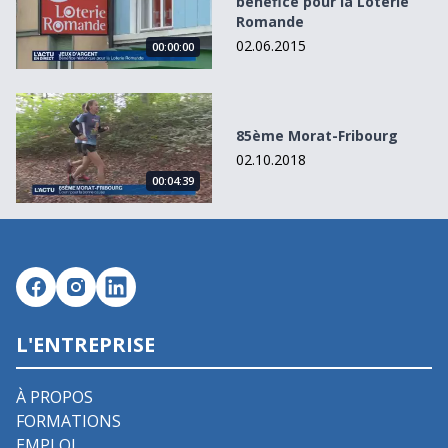
bénéfice pour la Loterie
Romande
02.06.2015
00:00:00
85ème Morat-Fribourg
85ème Morat-Fribourg
02.10.2018
00:04:39
L'ENTREPRISE
À PROPOS
FORMATIONS
EMPLOI