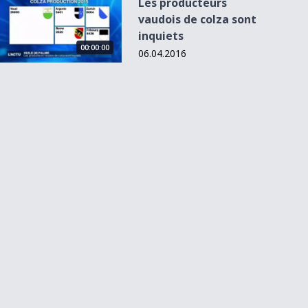
Les producteurs
vaudois de colza sont
inquiets
00:00:00
06.04.2016