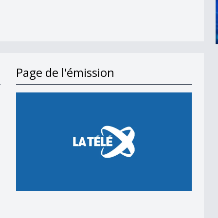
Page de l'émission
en 2018
 en 2018