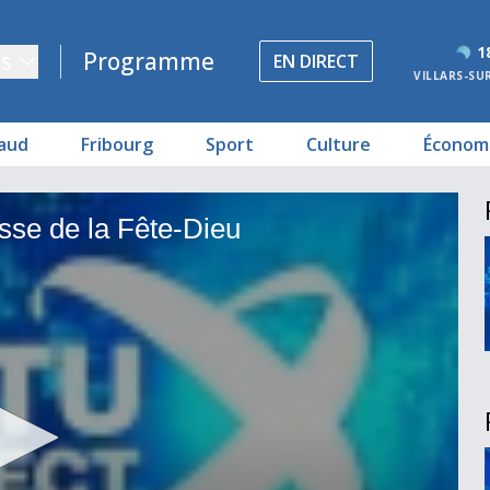
1
s
Programme
EN DIRECT
VILLARS-SU
aud
Fribourg
Sport
Culture
Économ
sse de la Fête-Dieu