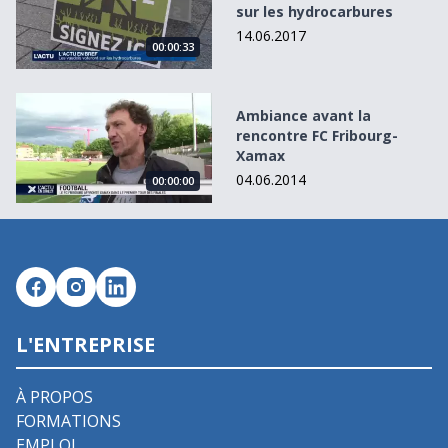
sur les hydrocarbures
14.06.2017
00:00:33
Ambiance avant la rencontre FC Fribourg-Xamax
Ambiance avant la
rencontre FC Fribourg-
Xamax
04.06.2014
00:00:00
L'ENTREPRISE
À PROPOS
FORMATIONS
EMPLOI