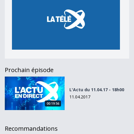
Prochain épisode
L&#039;Actu du 11.04.17 - 18h00
L'Actu du 11.04.17 - 18h00
11.04.2017
00:19:56
Recommandations