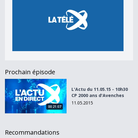
Prochain épisode
L&#039;Actu du 11.05.15 - 10h30 CP 2000 ans d&#039;Av
L'Actu du 11.05.15 - 10h30
CP 2000 ans d'Avenches
11.05.2015
00:21:07
Recommandations