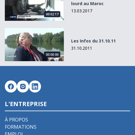
lourd au Maroc
13.03.2017
00:02:17
Les Infos du 31.10.11
Les Infos du 31.10.11
31.10.2011
00:00:00
L'ENTREPRISE
À PROPOS
FORMATIONS
EMPLOI