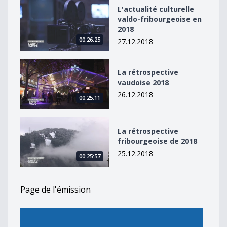
L&#039;actualité culturelle valdo-fribourgeoise en 20
L'actualité culturelle
valdo-fribourgeoise en
2018
00:26:25
27.12.2018
La rétrospective vaudoise 2018
La rétrospective
vaudoise 2018
26.12.2018
00:25:11
La rétrospective fribourgeoise de 2018
La rétrospective
fribourgeoise de 2018
25.12.2018
00:25:57
Page de l'émission