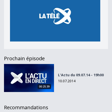
Prochain épisode
L&#039;Actu du 09.07.14 - 19h00
L'Actu du 09.07.14 - 19h00
10.07.2014
00:25:39
Recommandations