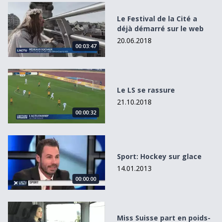
Le Festival de la Cité a déjà démarré sur le web
Le Festival de la Cité a
déjà démarré sur le web
20.06.2018
00:03:47
Le LS se rassure
Le LS se rassure
21.10.2018
00:00:32
Sport: Hockey sur glace
Sport: Hockey sur glace
14.01.2013
00:00:00
Miss Suisse part en poids-lourd au Maroc
Miss Suisse part en poids-