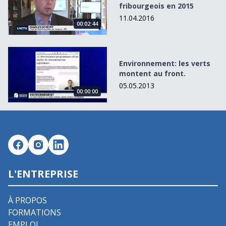
fribourgeois en 2015
11.04.2016
00:02:44
Environnement: les verts montent au front.
Environnement: les verts
montent au front.
05.05.2013
00:00:00
L'ENTREPRISE
À PROPOS
FORMATIONS
EMPLOI