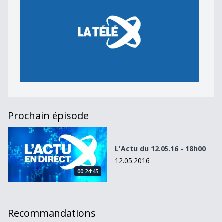
Prochain épisode
L&#039;Actu du 12.05.16 - 18h00
L'Actu du 12.05.16 - 18h00
12.05.2016
00:24:45
Recommandations