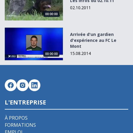
Les Infos du 02.10.11
02.10.2011
00:00:00
Arrivée d&#039;un gardien d&#039;expérience au FC Le 
Arrivée d'un gardien
d'expérience au FC Le
Mont
15.08.2014
00:00:00
L'ENTREPRISE
À PROPOS
FORMATIONS
EMPLOI