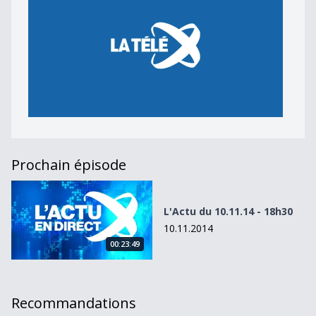
Prochain épisode
L&#039;Actu du 10.11.14 - 18h30
L'Actu du 10.11.14 - 18h30
10.11.2014
00:23:49
Recommandations