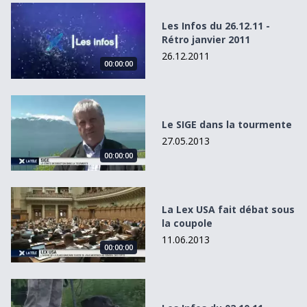
Les Infos du 26.12.11 - Rétro janvier 2011
Les Infos du 26.12.11 -
Rétro janvier 2011
26.12.2011
00:00:00
Le SIGE dans la tourmente
Le SIGE dans la tourmente
27.05.2013
00:00:00
La Lex USA fait débat sous la coupole
La Lex USA fait débat sous
la coupole
11.06.2013
00:00:00
Les Infos du 02.10.11