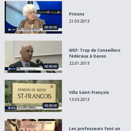
Prisons
Prisons
21.03.2013
00:00:00
WEF: Trop de Conseillers fédéraux à Davos
WEF: Trop de Conseillers
fédéraux à Davos
22.01.2013
00:00:00
Villa Saint-François
Villa Saint-François
13.03.2013
00:00:00
Les professeurs font un chèque au Conseil d&#039;Etat
Les professeurs font un