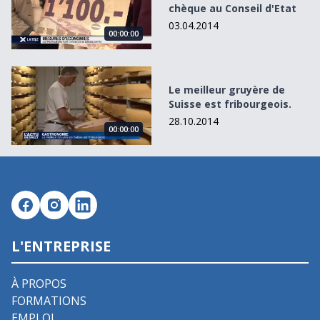
chèque au Conseil d'Etat
03.04.2014
00:00:00
Le meilleur gruyère de Suisse est fribourgeois.
Le meilleur gruyère de
Suisse est fribourgeois.
28.10.2014
00:00:00
L'ENTREPRISE
À PROPOS
FORMATIONS
EMPLOI