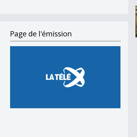
Page de l'émission
en 2018
 en 2018