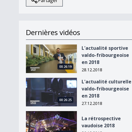
Partager
Dernières vidéos
L&#039;actualité sportive valdo-fribourgeoise 
L'actualité sportive
valdo-fribourgeoise
en 2018
00:26:19
28.12.2018
L&#039;actualité culturelle valdo-fribourgeoise
L'actualité culturelle
valdo-fribourgeoise
en 2018
00:26:25
27.12.2018
La rétrospective vaudoise 2018
La rétrospective
vaudoise 2018