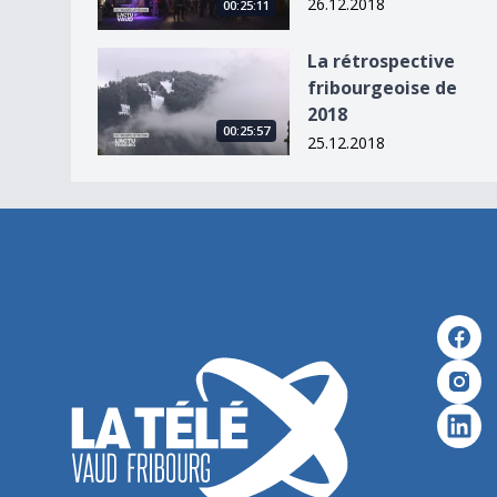
26.12.2018
00:25:11
La rétrospective fribourgeoise de 2018
La rétrospective
fribourgeoise de
2018
00:25:57
25.12.2018