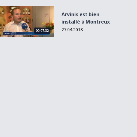
Arvinis est bien installé à Montreux
Arvinis est bien
installé à Montreux
27.04.2018
00:07:32