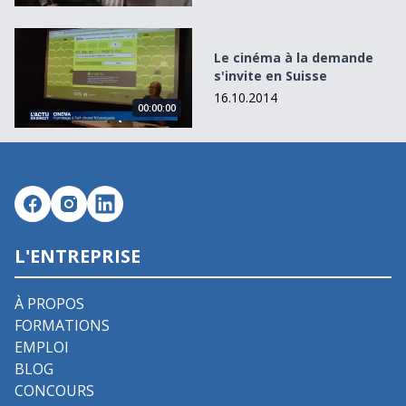
Le cinéma à la demande s&#039;invite en Suisse
Le cinéma à la demande
s'invite en Suisse
16.10.2014
00:00:00
L'ENTREPRISE
À PROPOS
FORMATIONS
EMPLOI
BLOG
CONCOURS