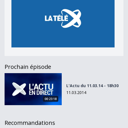
Prochain épisode
L&#039;Actu du 11.03.14 - 18h30
L'Actu du 11.03.14 - 18h30
11.03.2014
00:23:18
Recommandations