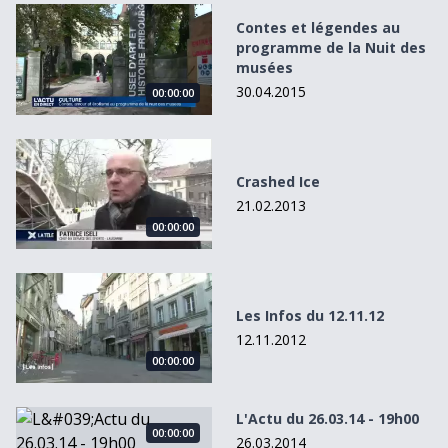
Contes et légendes au programme de la Nuit des musées
Contes et légendes au
programme de la Nuit des
musées
30.04.2015
00:00:00
Crashed Ice
Crashed Ice
21.02.2013
00:00:00
Les Infos du 12.11.12
Les Infos du 12.11.12
12.11.2012
00:00:00
L&#039;Actu du 26.03.14 - 19h00
L'Actu du 26.03.14 - 19h00
00:00:00
26.03.2014