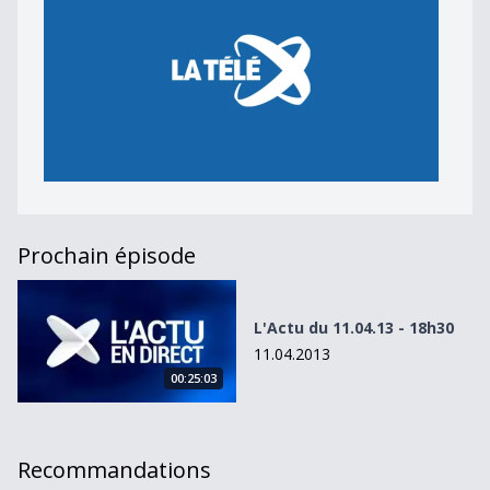
Prochain épisode
L&#039;Actu du 11.04.13 - 18h30
L'Actu du 11.04.13 - 18h30
11.04.2013
00:25:03
Recommandations