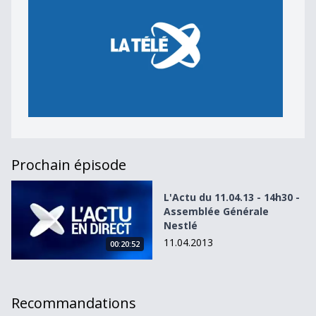
Prochain épisode
L&#039;Actu du 11.04.13 - 14h30 - Assemblée Générale Ne
L'Actu du 11.04.13 - 14h30 -
Assemblée Générale
Nestlé
11.04.2013
00:20:52
Recommandations