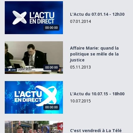
L&#039;Actu du 07.01.14 - 12h30
L'Actu du 07.01.14 - 12h30
07.01.2014
00:00:00
Affaire Marie: quand la politique se mêle de la justice
Affaire Marie: quand la
politique se mêle de la
justice
05.11.2013
00:00:00
L&#039;Actu du 10.07.15 - 18h00
L'Actu du 10.07.15 - 18h00
10.07.2015
00:00:00
C&#039;est vendredi à La Télé aux Fêtes de Pérolles
C'est vendredi à La Télé