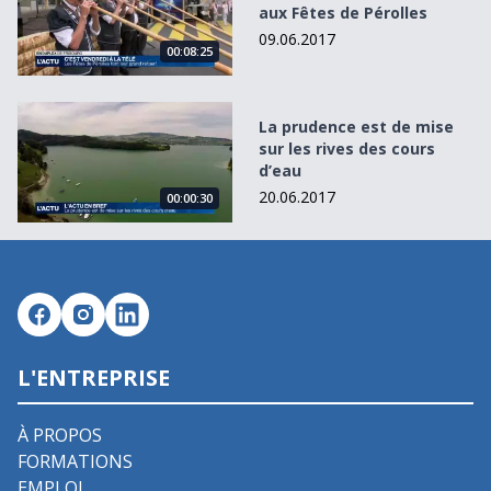
aux Fêtes de Pérolles
09.06.2017
00:08:25
La prudence est de mise sur les rives des cours d’eau
La prudence est de mise
sur les rives des cours
d’eau
20.06.2017
00:00:30
L'ENTREPRISE
À PROPOS
FORMATIONS
EMPLOI