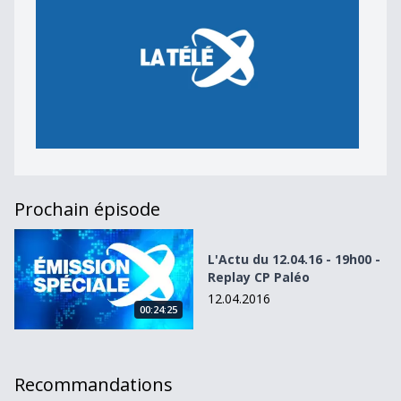
Prochain épisode
L&#039;Actu du 12.04.16 - 19h00 - Replay CP Paléo
L'Actu du 12.04.16 - 19h00 -
Replay CP Paléo
12.04.2016
00:24:25
Recommandations