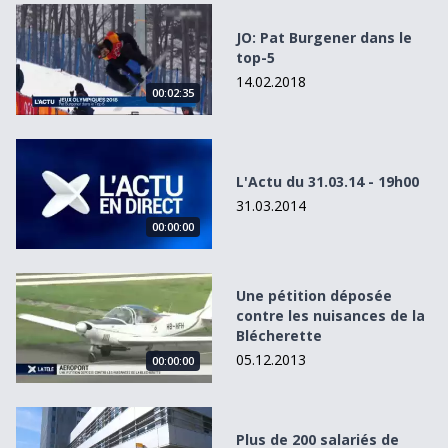
JO: Pat Burgener dans le top-5
JO: Pat Burgener dans le
top-5
14.02.2018
00:02:35
L&#039;Actu du 31.03.14 - 19h00
L'Actu du 31.03.14 - 19h00
31.03.2014
00:00:00
Une pétition déposée contre les nuisances de la Bléchere
Une pétition déposée
contre les nuisances de la
Blécherette
05.12.2013
00:00:00
Plus de 200 salariés de Billag menacés
Plus de 200 salariés de