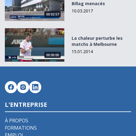
Billag menacés
10.03.2017
00:02:57
La chaleur perturbe les matchs à Melbourne
La chaleur perturbe les
matchs à Melbourne
15.01.2014
00:00:00
L'ENTREPRISE
À PROPOS
FORMATIONS
EMPLOI