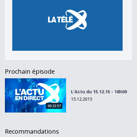
Prochain épisode
L&#039;Actu du 15.12.15 - 18h00
L'Actu du 15.12.15 - 18h00
15.12.2015
00:22:57
Recommandations