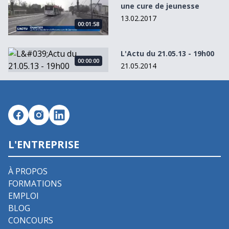
une cure de jeunesse
13.02.2017
00:01:58
L&#039;Actu du 21.05.13 - 19h00
L'Actu du 21.05.13 - 19h00
00:00:00
21.05.2014
L'ENTREPRISE
À PROPOS
FORMATIONS
EMPLOI
BLOG
CONCOURS