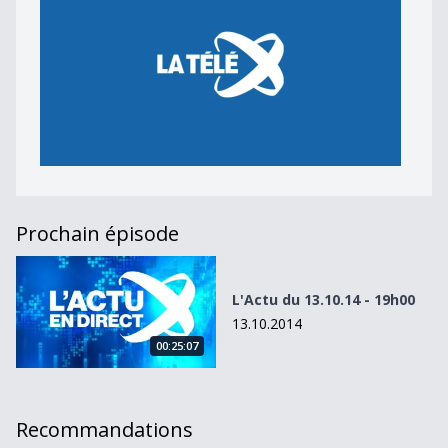
Prochain épisode
L&#039;Actu du 13.10.14 - 19h00
L'Actu du 13.10.14 - 19h00
13.10.2014
00:25:07
Recommandations