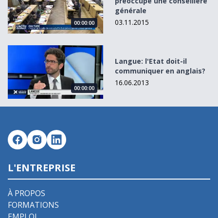
préoccupe une conseillère
générale
03.11.2015
00:00:00
Langue: l&#039;Etat doit-il communiquer en anglais?
Langue: l'Etat doit-il
communiquer en anglais?
16.06.2013
00:00:00
L'ENTREPRISE
À PROPOS
FORMATIONS
EMPLOI