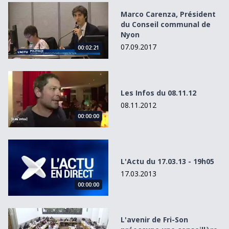
Marco Carenza, Président du Conseil communal de Nyon
Marco Carenza, Président
du Conseil communal de
Nyon
07.09.2017
00:02:21
Les Infos du 08.11.12
Les Infos du 08.11.12
08.11.2012
00:00:00
L&#039;Actu du 17.03.13 - 19h05
L'Actu du 17.03.13 - 19h05
17.03.2013
00:00:00
L&#039;avenir de Fri-Son préoccupe une conseillère géné
L'avenir de Fri-Son