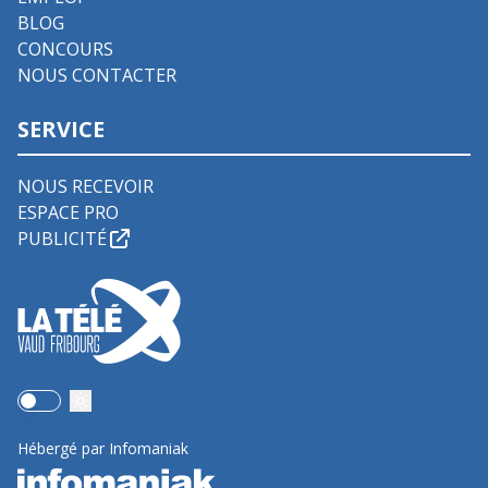
BLOG
CONCOURS
NOUS CONTACTER
SERVICE
NOUS RECEVOIR
ESPACE PRO
PUBLICITÉ
Use setting
Hébergé par Infomaniak