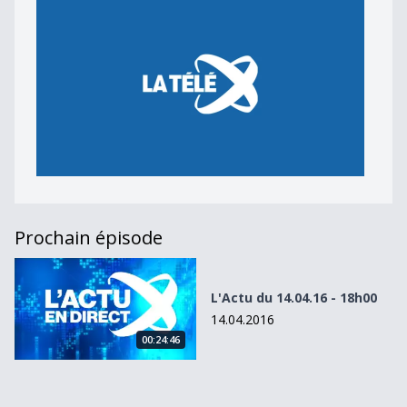
Prochain épisode
L&#039;Actu du 14.04.16 - 18h00
L'Actu du 14.04.16 - 18h00
14.04.2016
00:24:46