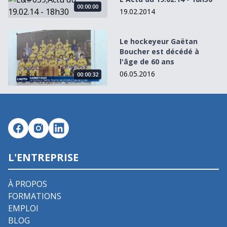
00:00:00
19.02.2014
Le hockeyeur Gaëtan Boucher est décédé à l&#039;âge de
Le hockeyeur Gaëtan
Boucher est décédé à
l'âge de 60 ans
06.05.2016
00:00:32
L'ENTREPRISE
À PROPOS
FORMATIONS
EMPLOI
BLOG