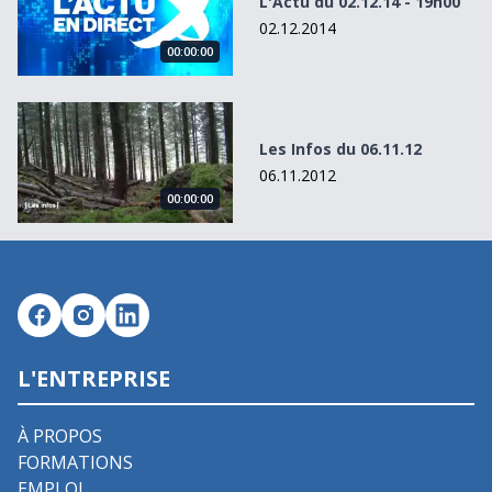
L'Actu du 02.12.14 - 19h00
02.12.2014
00:00:00
Les Infos du 06.11.12
Les Infos du 06.11.12
06.11.2012
00:00:00
L'ENTREPRISE
À PROPOS
FORMATIONS
EMPLOI