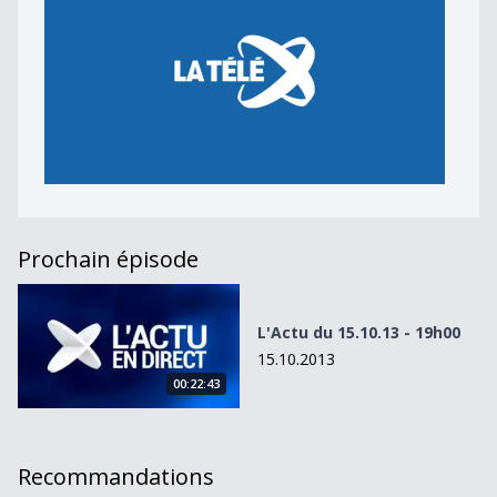
Prochain épisode
L&#039;Actu du 15.10.13 - 19h00
L'Actu du 15.10.13 - 19h00
15.10.2013
00:22:43
Recommandations