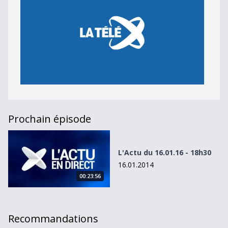
Prochain épisode
L&#039;Actu du 16.01.16 - 18h30
L'Actu du 16.01.16 - 18h30
16.01.2014
00:23:56
Recommandations