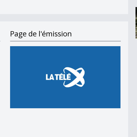
Page de l'émission
en 2018
 en 2018