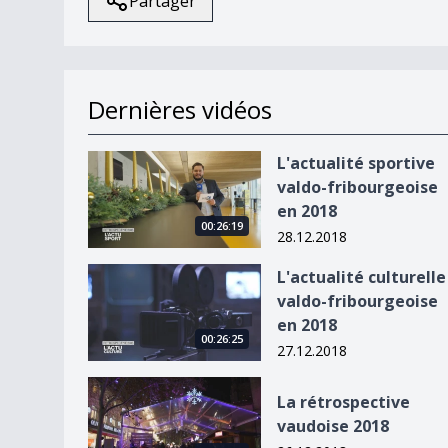
Partager
Dernières vidéos
L&#039;actualité sportive valdo-fribourgeoise 
L'actualité sportive
valdo-fribourgeoise
en 2018
00:26:19
28.12.2018
L&#039;actualité culturelle valdo-fribourgeoise
L'actualité culturelle
valdo-fribourgeoise
en 2018
00:26:25
27.12.2018
La rétrospective vaudoise 2018
La rétrospective
vaudoise 2018