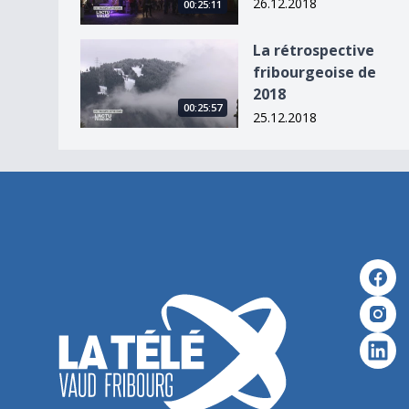
26.12.2018
00:25:11
La rétrospective fribourgeoise de 2018
La rétrospective
fribourgeoise de
2018
00:25:57
25.12.2018