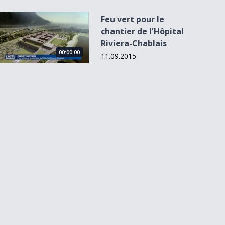
Feu vert pour le chantier de l&#039;Hôpital Riviera-Chablais
Feu vert pour le
chantier de l'Hôpital
Riviera-Chablais
00:00:00
11.09.2015