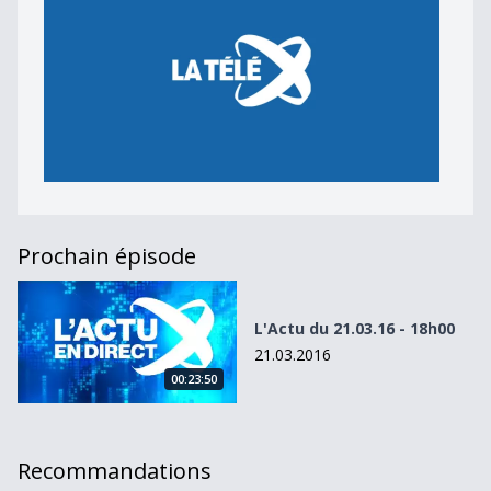
Prochain épisode
L&#039;Actu du 21.03.16 - 18h00
L'Actu du 21.03.16 - 18h00
21.03.2016
00:23:50
Recommandations