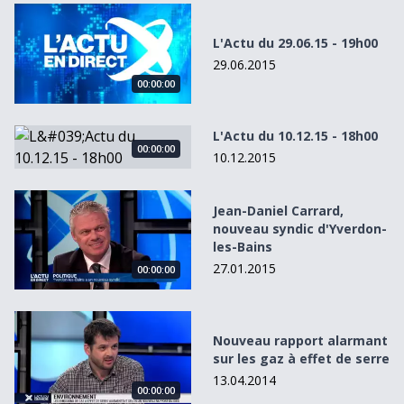
L&#039;Actu du 29.06.15 - 19h00
L'Actu du 29.06.15 - 19h00
29.06.2015
00:00:00
L&#039;Actu du 10.12.15 - 18h00
L'Actu du 10.12.15 - 18h00
00:00:00
10.12.2015
Jean-Daniel Carrard, nouveau syndic d&#039;Yverdon-les
Jean-Daniel Carrard,
nouveau syndic d'Yverdon-
les-Bains
27.01.2015
00:00:00
Nouveau rapport alarmant sur les gaz à effet de serre
Nouveau rapport alarmant
sur les gaz à effet de serre
13.04.2014
00:00:00