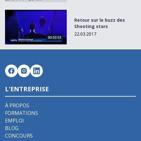
Retour sur le buzz des Shooting stars
Retour sur le buzz des
Shooting stars
22.03.2017
00:03:53
L'ENTREPRISE
À PROPOS
FORMATIONS
EMPLOI
BLOG
CONCOURS