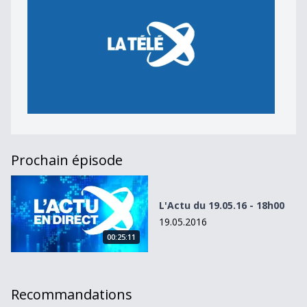
Prochain épisode
L&#039;Actu du 19.05.16 - 18h00
L'Actu du 19.05.16 - 18h00
19.05.2016
00:25:11
Recommandations