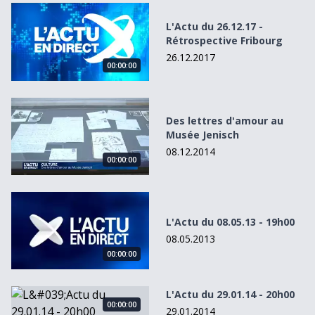
L&#039;Actu du 26.12.17 - Rétrospective Fribourg
L'Actu du 26.12.17 -
Rétrospective Fribourg
26.12.2017
00:00:00
Des lettres d&#039;amour au Musée Jenisch
Des lettres d'amour au
Musée Jenisch
08.12.2014
00:00:00
L&#039;Actu du 08.05.13 - 19h00
L'Actu du 08.05.13 - 19h00
08.05.2013
00:00:00
L&#039;Actu du 29.01.14 - 20h00
L'Actu du 29.01.14 - 20h00
00:00:00
29.01.2014