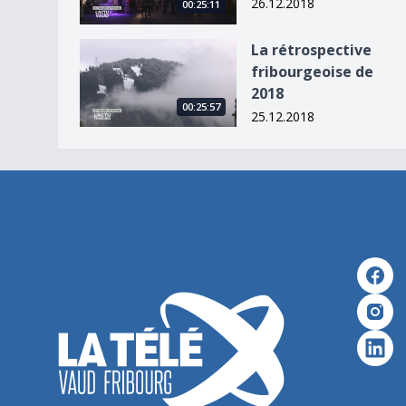
26.12.2018
00:25:11
La rétrospective fribourgeoise de 2018
La rétrospective
fribourgeoise de
2018
00:25:57
25.12.2018