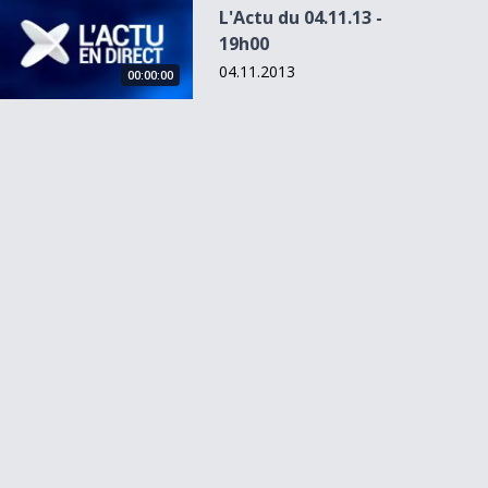
L'Actu du 04.11.13 -
19h00
04.11.2013
00:00:00