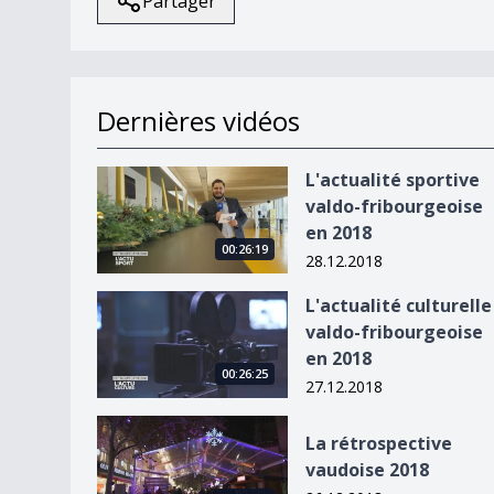
Partager
Dernières vidéos
L&#039;actualité sportive valdo-fribourgeoise 
L'actualité sportive
valdo-fribourgeoise
en 2018
00:26:19
28.12.2018
L&#039;actualité culturelle valdo-fribourgeoise
L'actualité culturelle
valdo-fribourgeoise
en 2018
00:26:25
27.12.2018
La rétrospective vaudoise 2018
La rétrospective
vaudoise 2018