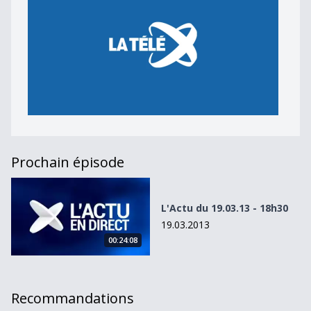
Prochain épisode
L&#039;Actu du 19.03.13 - 18h30
L'Actu du 19.03.13 - 18h30
19.03.2013
00:24:08
Recommandations