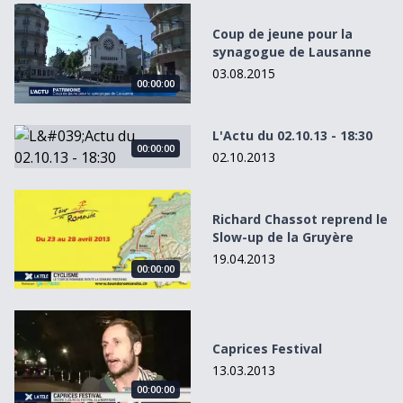
Coup de jeune pour la synagogue de Lausanne
Coup de jeune pour la
synagogue de Lausanne
03.08.2015
00:00:00
L&#039;Actu du 02.10.13 - 18:30
L'Actu du 02.10.13 - 18:30
00:00:00
02.10.2013
Richard Chassot reprend le Slow-up de la Gruyère
Richard Chassot reprend le
Slow-up de la Gruyère
19.04.2013
00:00:00
Caprices Festival
Caprices Festival
13.03.2013
00:00:00