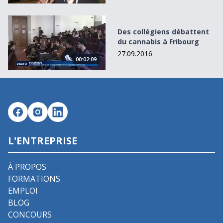
Des collégiens débattent du cannabis à Fribourg
Des collégiens débattent
du cannabis à Fribourg
27.09.2016
00:02:09
L'ENTREPRISE
À PROPOS
FORMATIONS
EMPLOI
BLOG
CONCOURS