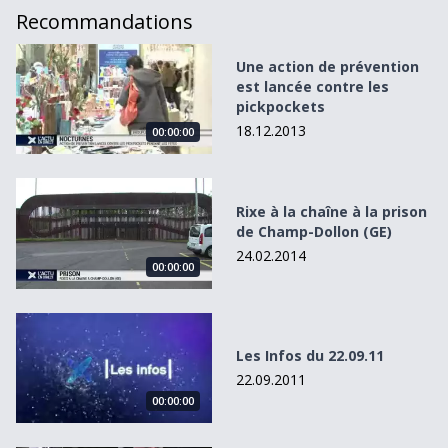
Recommandations
Une action de prévention est lancée contre les pickpocket
Une action de prévention
est lancée contre les
pickpockets
18.12.2013
00:00:00
Rixe à la chaîne à la prison de Champ-Dollon (GE)
Rixe à la chaîne à la prison
de Champ-Dollon (GE)
24.02.2014
00:00:00
Les Infos du 22.09.11
Les Infos du 22.09.11
22.09.2011
00:00:00