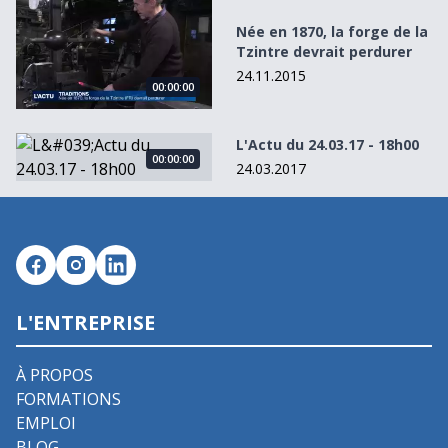
Née en 1870, la forge de la Tzintre devrait perdurer
Née en 1870, la forge de la
Tzintre devrait perdurer
24.11.2015
00:00:00
L&#039;Actu du 24.03.17 - 18h00
L'Actu du 24.03.17 - 18h00
00:00:00
24.03.2017
L'ENTREPRISE
À PROPOS
FORMATIONS
EMPLOI
BLOG