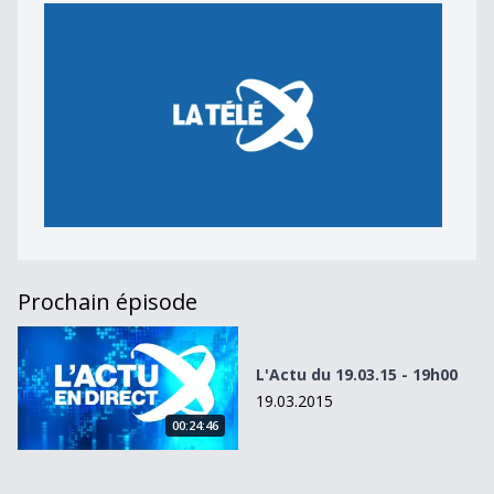
Prochain épisode
L&#039;Actu du 19.03.15 - 19h00
L'Actu du 19.03.15 - 19h00
19.03.2015
00:24:46