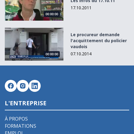
Les Infos du 17.10.11
17.10.2011
00:00:00
Le procureur demande l&#039;acquittement du policier v
Le procureur demande
l'acquittement du policier
vaudois
07.10.2014
00:00:00
L'ENTREPRISE
À PROPOS
FORMATIONS
EMPLOI