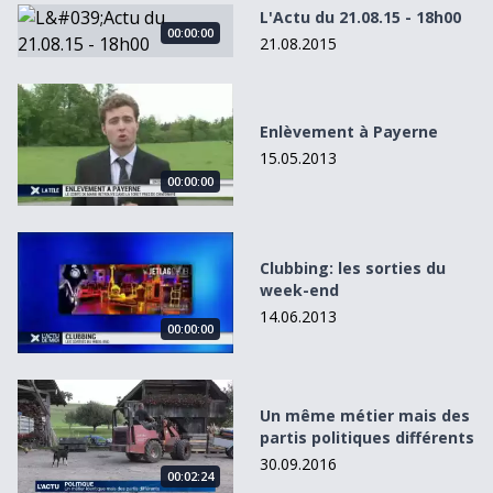
L&#039;Actu du 21.08.15 - 18h00
L'Actu du 21.08.15 - 18h00
00:00:00
21.08.2015
Enlèvement à Payerne
Enlèvement à Payerne
15.05.2013
00:00:00
Clubbing: les sorties du week-end
Clubbing: les sorties du
week-end
14.06.2013
00:00:00
Un même métier mais des partis politiques différents
Un même métier mais des
partis politiques différents
30.09.2016
00:02:24