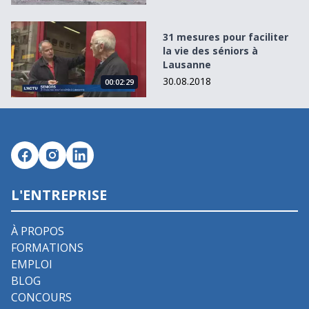
31 mesures pour faciliter la vie des séniors à Lausanne
31 mesures pour faciliter
la vie des séniors à
Lausanne
30.08.2018
00:02:29
L'ENTREPRISE
À PROPOS
FORMATIONS
EMPLOI
BLOG
CONCOURS