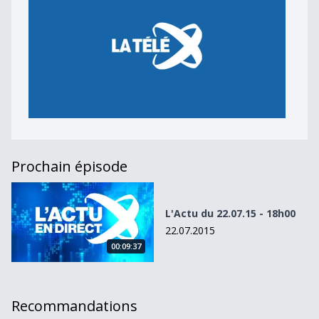
Prochain épisode
L&#039;Actu du 22.07.15 - 18h00
L'Actu du 22.07.15 - 18h00
22.07.2015
00:09:37
Recommandations