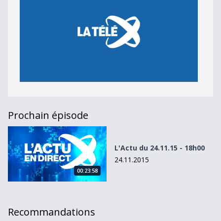
Prochain épisode
L&#039;Actu du 24.11.15 - 18h00
L'Actu du 24.11.15 - 18h00
24.11.2015
00:23:58
Recommandations