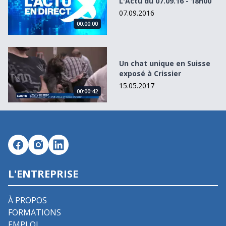
L'Actu du 07.09.16 - 18h00
07.09.2016
00:00:00
Un chat unique en Suisse exposé à Crissier
Un chat unique en Suisse
exposé à Crissier
15.05.2017
00:00:42
L'ENTREPRISE
À PROPOS
FORMATIONS
EMPLOI