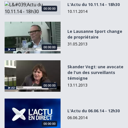
L&#039;Actu du 10.11.14 - 18h30
L'Actu du 10.11.14 - 18h30
00:00:00
10.11.2014
Le Lausanne Sport change de propriétaire
Le Lausanne Sport change
de propriétaire
31.05.2013
00:00:00
Skander Vogt: une avocate de l&#039;un des surveillants
Skander Vogt: une avocate
de l'un des surveillants
témoigne
13.11.2013
00:00:00
L&#039;Actu du 06.06.14 - 12h30
L'Actu du 06.06.14 - 12h30
06.06.2014
00:00:00