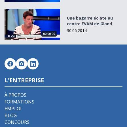
Une bagarre éclate au centre EVAM de Gland
Une bagarre éclate au
centre EVAM de Gland
30.06.2014
00:00:00
L'ENTREPRISE
À PROPOS
FORMATIONS
EMPLOI
BLOG
CONCOURS