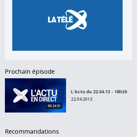
Prochain épisode
L&#039;Actu du 22.04.13 - 18h30
L'Actu du 22.04.13 - 18h30
22.04.2013
00:24:31
Recommandations