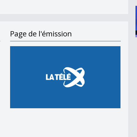
Page de l'émission
en 2018
 en 2018