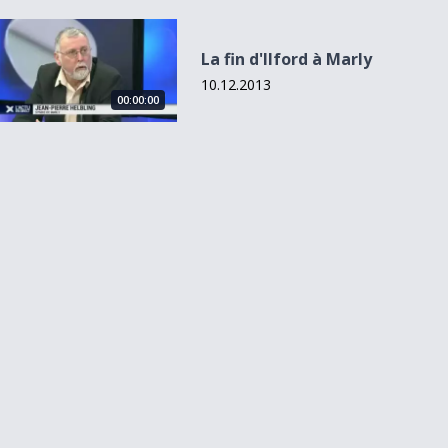
La fin d&#039;Ilford à Marly
La fin d'Ilford à Marly
10.12.2013
00:00:00