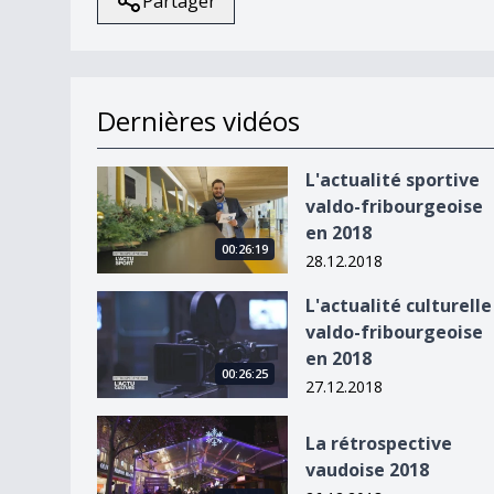
Partager
Dernières vidéos
L&#039;actualité sportive valdo-fribourgeoise 
L'actualité sportive
valdo-fribourgeoise
en 2018
00:26:19
28.12.2018
L&#039;actualité culturelle valdo-fribourgeoise
L'actualité culturelle
valdo-fribourgeoise
en 2018
00:26:25
27.12.2018
La rétrospective vaudoise 2018
La rétrospective
vaudoise 2018