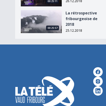
26.12.2018
00:25:11
La rétrospective fribourgeoise de 2018
La rétrospective
fribourgeoise de
2018
00:25:57
25.12.2018