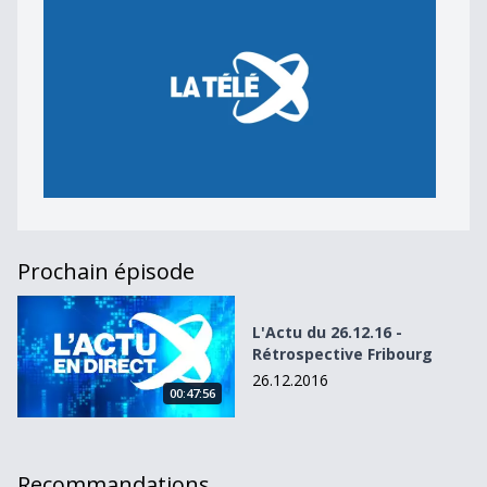
Prochain épisode
L&#039;Actu du 26.12.16 - Rétrospective Fribourg
L'Actu du 26.12.16 -
Rétrospective Fribourg
26.12.2016
00:47:56
Recommandations