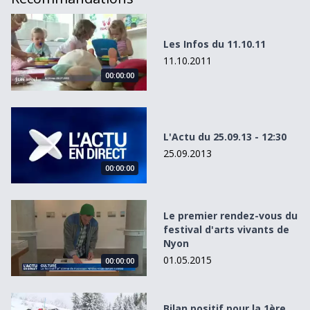
Les Infos du 11.10.11
Les Infos du 11.10.11
11.10.2011
00:00:00
L&#039;Actu du 25.09.13 - 12:30
L'Actu du 25.09.13 - 12:30
25.09.2013
00:00:00
Le premier rendez-vous du festival d&#039;arts vivants 
Le premier rendez-vous du
festival d'arts vivants de
Nyon
01.05.2015
00:00:00
Bilan positif pour la 1ère année de la Fanny Smith Acade
Bilan positif pour la 1ère