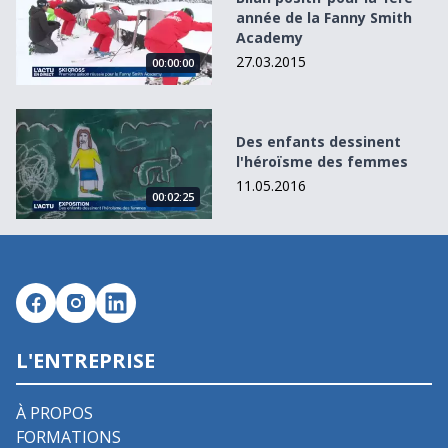
année de la Fanny Smith
Academy
27.03.2015
00:00:00
Des enfants dessinent l&#039;héroïsme des femmes
Des enfants dessinent
l'héroïsme des femmes
11.05.2016
00:02:25
L'ENTREPRISE
À PROPOS
FORMATIONS